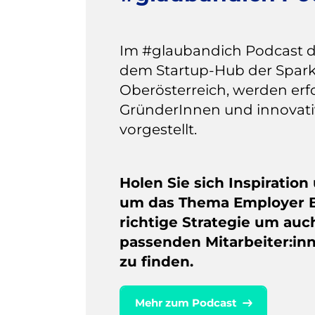
Im #glaubandich Podcast d
dem Startup-Hub der Spar
Oberösterreich, werden erf
GründerInnen und innovati
vorgestellt.
Holen Sie sich Inspiration
um das Thema Employer B
richtige Strategie um auc
passenden Mitarbeiter:inn
zu finden.
Mehr zum Podcast