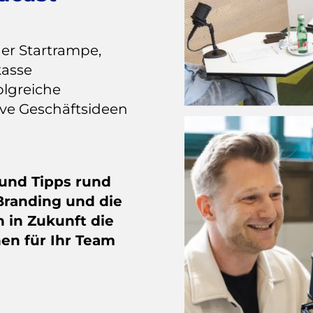
er Startrampe,
kasse
olgreiche
ve Geschäftsideen
 und Tipps rund
randing und die
h in Zukunft die
en für Ihr Team