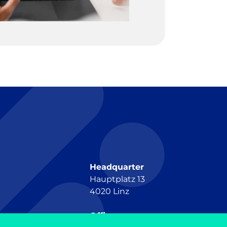
Headquarter
Hauptplatz 13
4020 Linz
Office