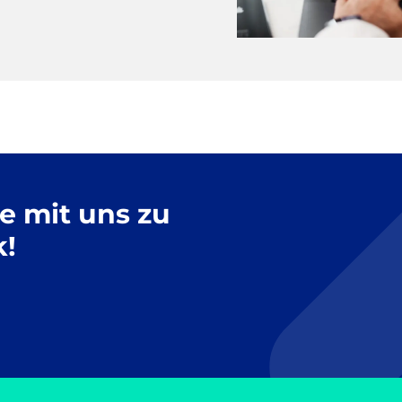
te mit uns zu
k!