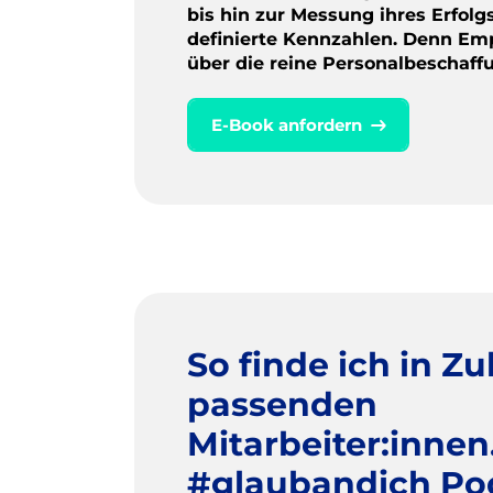
bis hin zur Messung ihres Erfolg
definierte Kennzahlen. Denn Em
über die reine Personalbeschaff
E-Book anfordern
So finde ich in Zu
passenden
Mitarbeiter:innen
#glaubandich Po