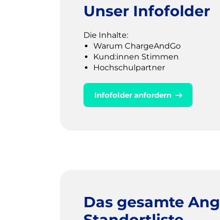
Unser Infofolder
Die Inhalte:
Warum ChargeAndGo
Kund:innen Stimmen
Hochschulpartner
Infofolder anfordern
Das gesamte Ange
Standortliste