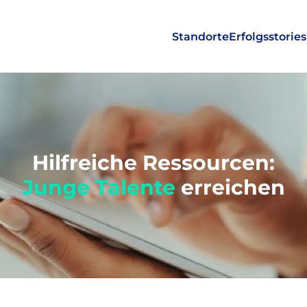
Standorte
Erfolgsstories
Hilfreiche Ressourcen:
Junge Talente
erreichen