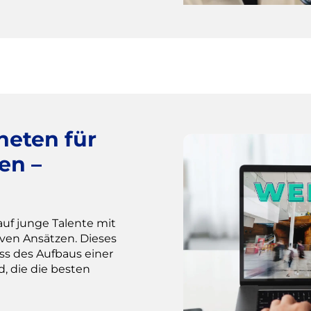
eten für
en –
auf junge Talente mit
ven Ansätzen. Dieses
ss des Aufbaus einer
, die die besten