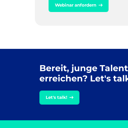
Webinar anfordern
Bereit, junge Talen
erreichen? Let's tal
Let's talk!