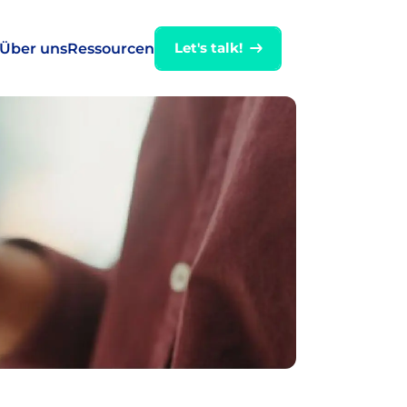
Let's talk!
Über uns
Ressourcen